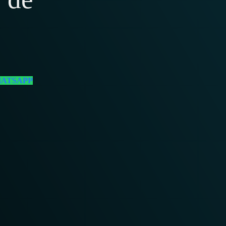
HATSAPP